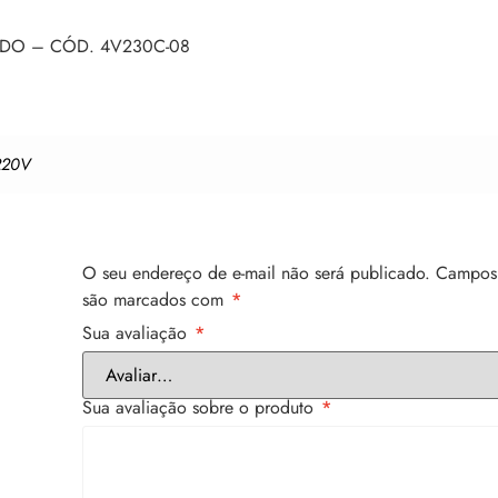
ADO – CÓD. 4V230C-08
220V
O seu endereço de e-mail não será publicado.
Campos 
são marcados com
*
Sua avaliação
*
Sua avaliação sobre o produto
*