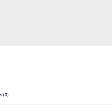
s (0)