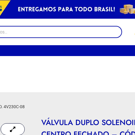
. 4V230C-08
VÁLVULA DUPLO SOLENOID
CENTRO FECHADO – CÓD