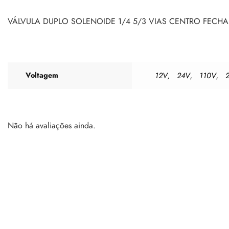
VÁLVULA DUPLO SOLENOIDE 1/4 5/3 VIAS CENTRO FECH
Voltagem
12V
24V
110V
,
,
,
Não há avaliações ainda.