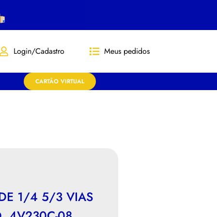
Login/Cadastro
Meus pedidos
CARTÃO VIRTUAL
E 1/4 5/3 VIAS
. 4V230C-08