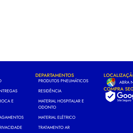
DEPARTAMENTOS
LOCALIZAÇ
O
PRODUTOS PNEUMÁTICOS
ABRA 
COMPRA SE
ENTREGAS
RESIDÊNCIA
TROCA E
MATERIAL HOSPITALAR E
ODONTO
 PAGAMENTOS
MATERIAL ELÉTRICO
PRIVACIDADE
TRATAMENTO AR