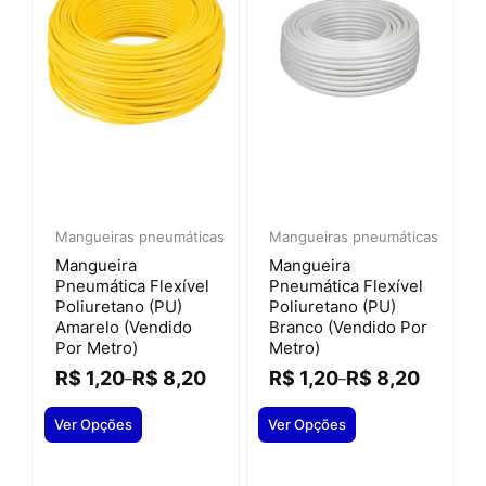
Mangueiras pneumáticas
Mangueiras pneumáticas
Mangueira
Mangueira
Pneumática Flexível
Pneumática Flexível
Poliuretano (PU)
Poliuretano (PU)
Amarelo (vendido
Branco (vendido Por
Por Metro)
Metro)
R$
1,20
R$
8,20
R$
1,20
R$
8,20
–
–
Ver Opções
Ver Opções