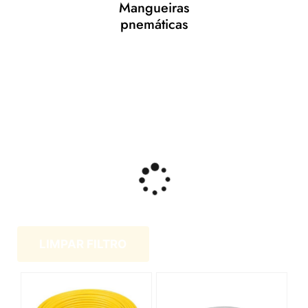
Mangueiras
pnemáticas
LIMPAR FILTRO