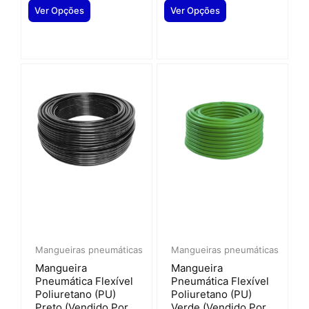
Ver Opções
Ver Opções
Mangueiras pneumáticas
Mangueiras pneumáticas
Mangueira
Mangueira
Pneumática Flexível
Pneumática Flexível
Poliuretano (PU)
Poliuretano (PU)
Preto (vendido Por
Verde (vendido Por