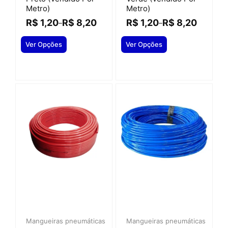
Metro)
Metro)
R$
1,20
R$
8,20
R$
1,20
R$
8,20
–
–
Ver Opções
Ver Opções
Mangueiras pneumáticas
Mangueiras pneumáticas