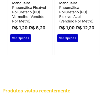
Mangueira
Mangueira
Pneumática Flexível
Pneumática
Poliuretano (PU)
Poliuretano (PU)
Vermelho (vendido
Flexível Azul
Por Metro)
(vendido Por Metro)
R$
1,20
R$
8,20
R$
1,00
R$
12,20
–
–
Ver Opções
Ver Opções
Produtos vistos recentemente