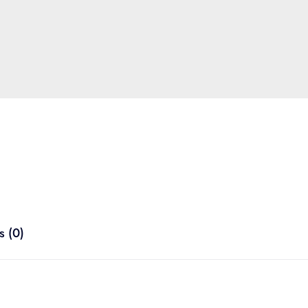
s (0)