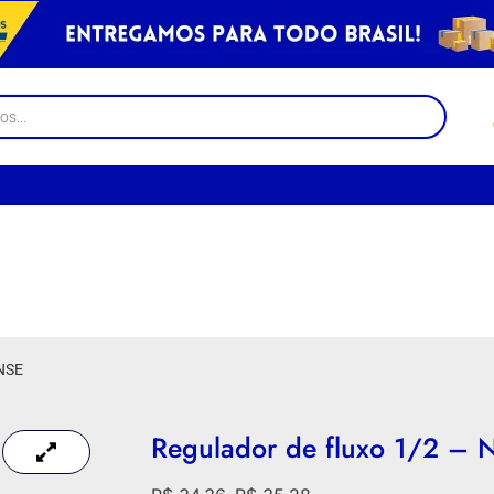
 NSE
Regulador de fluxo 1/2 – 