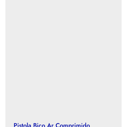
Pistola Bico Ar Comprimido