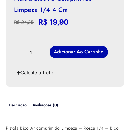
Limpeza 1/4 4 Cm
R$
19,90
R$
24,25
Adicionar Ao Carrinho
Calcule o frete
Descrição
Avaliações (0)
Pistola Bico Ar comprimido Limpeza – Rosca 1/4 – Bico