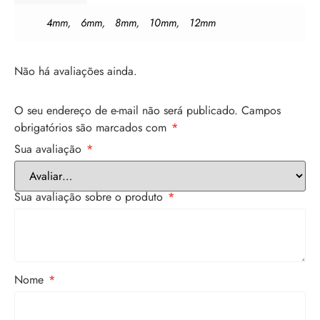
4mm
6mm
8mm
10mm
12mm
,
,
,
,
Não há avaliações ainda.
O seu endereço de e-mail não será publicado.
Campos
obrigatórios são marcados com
*
Sua avaliação
*
Sua avaliação sobre o produto
*
Nome
*