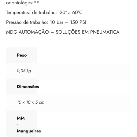
odontológica**
Temperatura de trabalho: -20° a 60°C
Pressão de trabalho: 10 bar – 150 PSI
MDG AUTOMAÇÃO – SOLUÇÕES EM PNEUMÁTICA
Peso
0,05 kg
Dimensões
10 × 10 × 5 cm
MM
-
Mangueiras