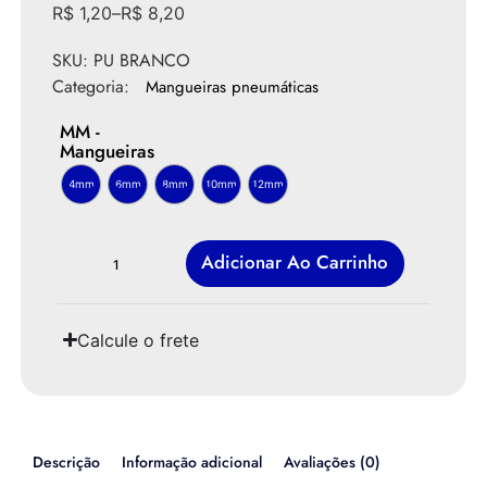
R$
1,20
–
R$
8,20
SKU:
PU BRANCO
Categoria:
Mangueiras pneumáticas
MM -
Mangueiras
4mm
6mm
8mm
10mm
12mm
Adicionar Ao Carrinho
Calcule o frete
Descrição
Informação adicional
Avaliações (0)