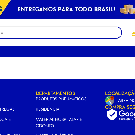
DEPARTAMENTOS
LOCALIZAÇ
PRODUTOS PNEUMÁTICOS
ABRA N
COMPRA SE
NTREGAS
RESIDÊNCIA
OCA E
MATERIAL HOSPITALAR E
ODONTO