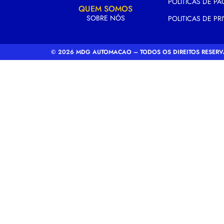
POLITICAS DE P
QUEM SOMOS
SOBRE NÓS
POLITICAS DE PR
© 2026 MDG AUTOMACAO – TODOS OS DIREITOS RESER