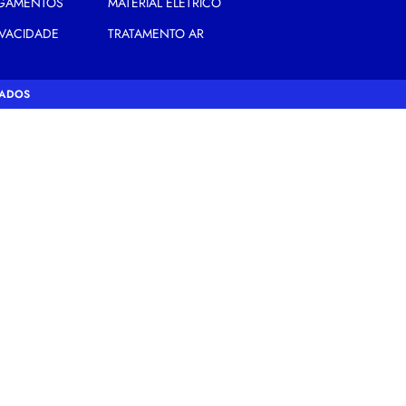
AGAMENTOS
MATERIAL ELÉTRICO
IVACIDADE
TRATAMENTO AR
VADOS