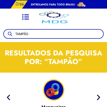
RESULTADOS DA PESQUISA
POR: “TAMPÃO”
Mangueiras