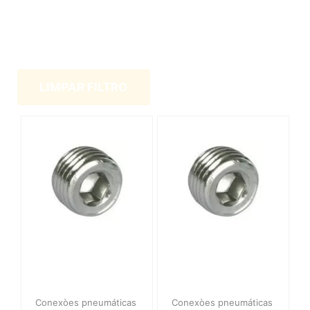
LIMPAR FILTRO
Conexòes pneumáticas
Conexòes pneumáticas