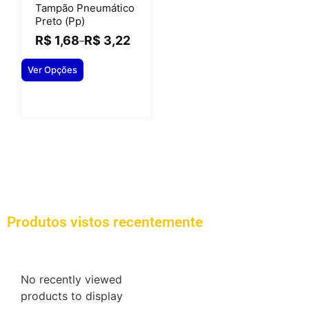
Tampão Pneumático
Preto (pp)
R$
1,68
R$
3,22
–
Ver Opções
Produtos vistos recentemente
No recently viewed
products to display